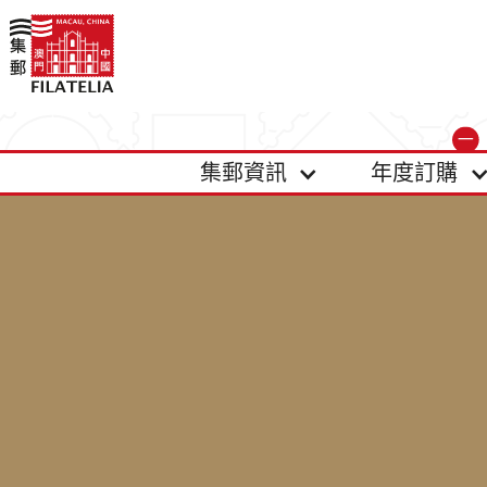
集郵資訊
年度訂購