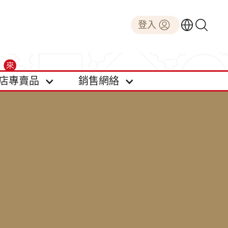
登入
店專賣品
銷售網絡