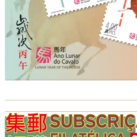
2026年度集郵訂購
集郵者登入
郵商登入