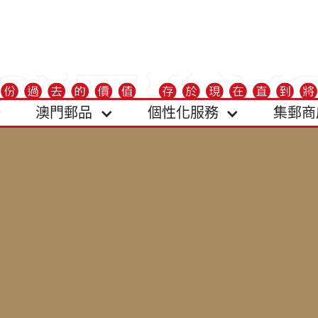
澳門郵品
個性化服務
集郵商