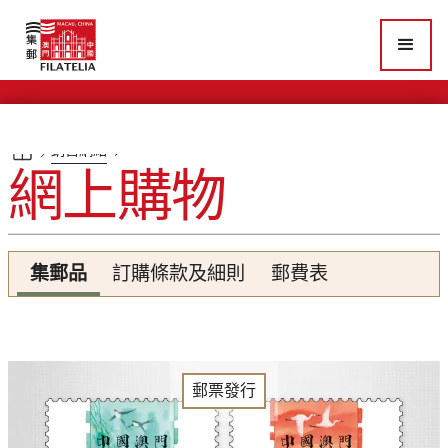
銷售網絡
網上購物
集郵品
訂購條款及細則
郵費表
郵票發行