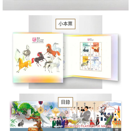
小本票
目錄