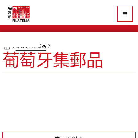
集郵商店專賣品
葡萄牙集郵品