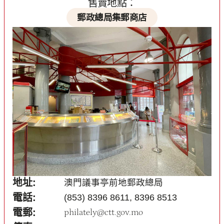
售賣地點：
郵政總局集郵商店
地址:
澳門議事亭前地郵政總局
電話:
(853) 8396 8611, 8396 8513
電郵:
philately@ctt.gov.mo