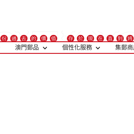
澳門郵品
個性化服務
集郵商