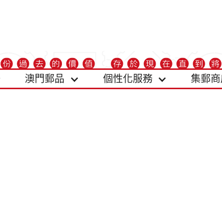
澳門郵品
個性化服務
集郵商