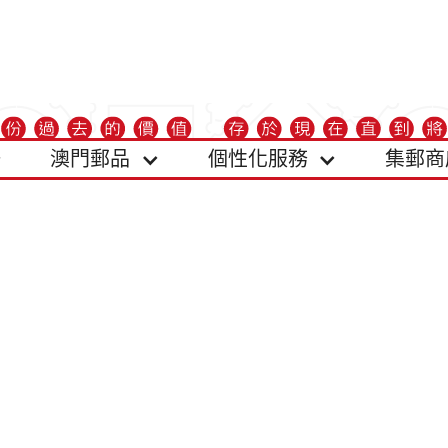
澳門郵品
個性化服務
集郵商