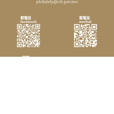
philately@ctt.gov.mo
郵電局
郵電局
facebook
wechat
集郵
wechat
免責聲明
個人資料收集聲明