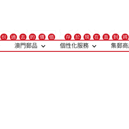
澳門郵品
個性化服務
集郵商