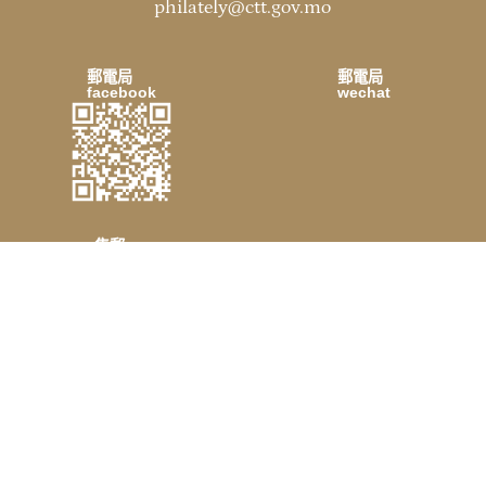
philately@ctt.gov.mo
郵電局
郵電局
facebook
wechat
集郵
wechat
免責聲明
個人資料收集聲明