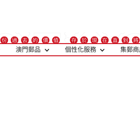
澳門郵品
個性化服務
集郵商