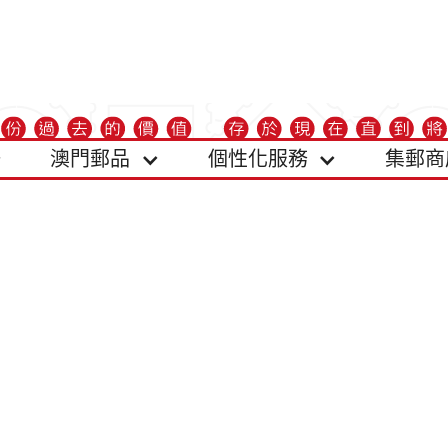
澳門郵品
個性化服務
集郵商