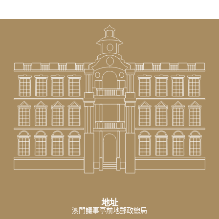
地址
澳門議事亭前地郵政總局