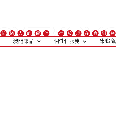
澳門郵品
個性化服務
集郵商