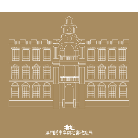
地址
澳門議事亭前地郵政總局