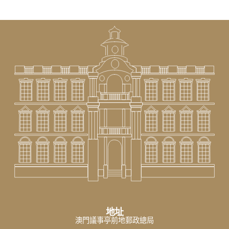
地址
澳門議事亭前地郵政總局