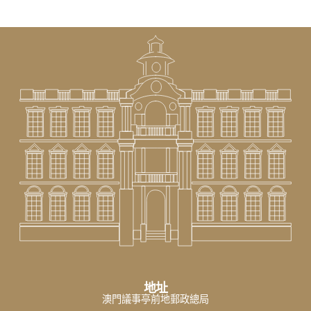
地址
澳門議事亭前地郵政總局