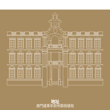
地址
澳門議事亭前地郵政總局