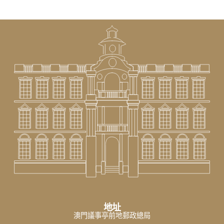
地址
澳門議事亭前地郵政總局