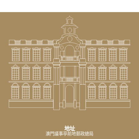
地址
澳門議事亭前地郵政總局