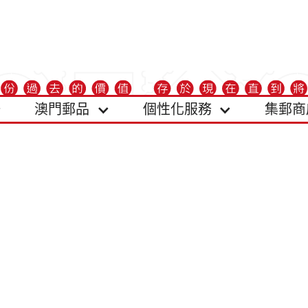
澳門郵品
個性化服務
集郵商