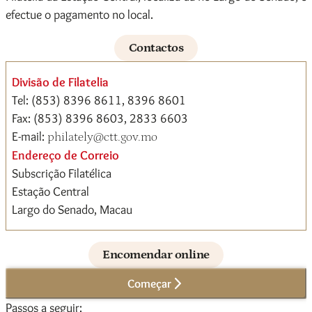
efectue o pagamento no local.
Contactos
Divisão de Filatelia
Tel: (853) 8396 8611, 8396 8601
Fax: (853) 8396 8603, 2833 6603
E-mail:
philately@ctt.gov.mo
Endereço de Correio
Subscrição Filatélica
Estação Central
Largo do Senado, Macau
Encomendar online
Começar
Passos a seguir: