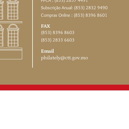
PPCA : (853) 2857 4491
Subscrição Anual: (853) 2832 9490
Compras Online : (853) 8396 8601
FAX
(853) 8396 8603
(853) 2833 6603
Email
philately@ctt.gov.mo