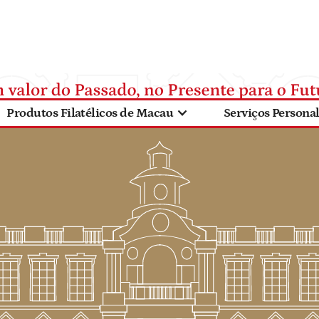
Produtos Filatélicos de Macau
Serviços Persona