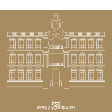
地址
澳門議事亭前地郵政總局